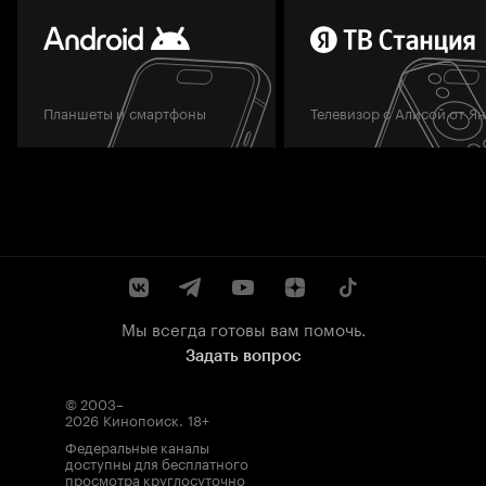
Планшеты и смартфоны
Телевизор с Алисой от Я
Мы всегда готовы вам помочь.
Задать вопрос
© 2003–
2026
Кинопоиск
.
18+
Федеральные каналы
доступны для бесплатного
просмотра круглосуточно