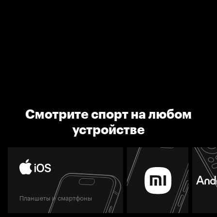
Смотрите спорт на любом
устройстве
Планшеты и смартфоны