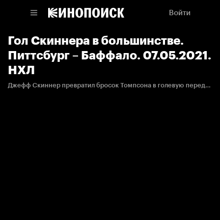
Войти
Гол Скиннера в большинстве.
Питтсбург – Баффало. 07.05.2021.
НХЛ
Джефф Скиннер превратил бросок Томпсона в голевую передачу, он принял шайбу, развернулся и переиграл вратаря.