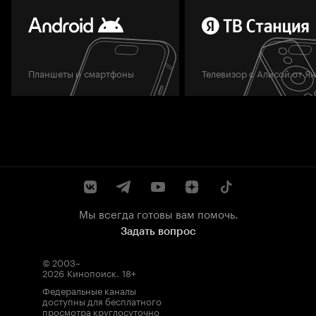
Планшеты и смартфоны
Телевизор с Алисой от Я
Мы всегда готовы вам помочь.
Задать вопрос
© 2003–
2026
Кинопоиск
.
18+
Федеральные каналы
доступны для бесплатного
просмотра круглосуточно