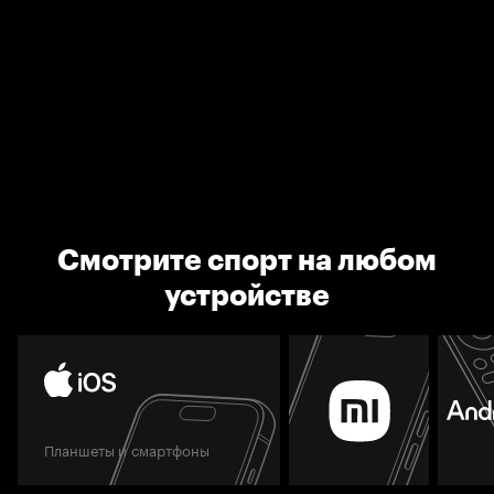
Смотрите спорт на любом
устройстве
Планшеты и смартфоны