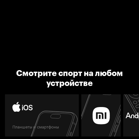
Смотрите спорт на любом
устройстве
Планшеты и смартфоны