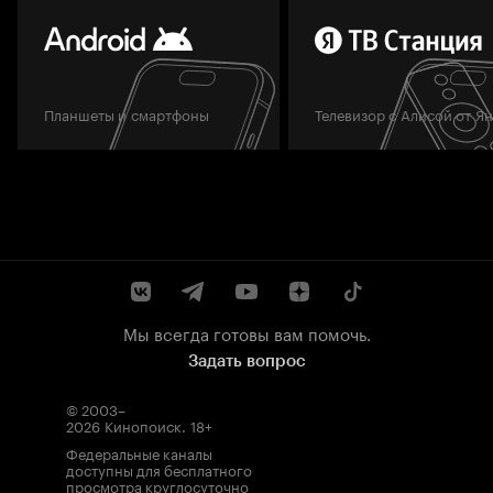
Планшеты и смартфоны
Телевизор с Алисой от Я
Мы всегда готовы вам помочь.
Задать вопрос
© 2003–
2026
Кинопоиск
.
18+
Федеральные каналы
доступны для бесплатного
просмотра круглосуточно