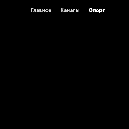
Главное
Главное
Каналы
Каналы
Спорт
Спорт