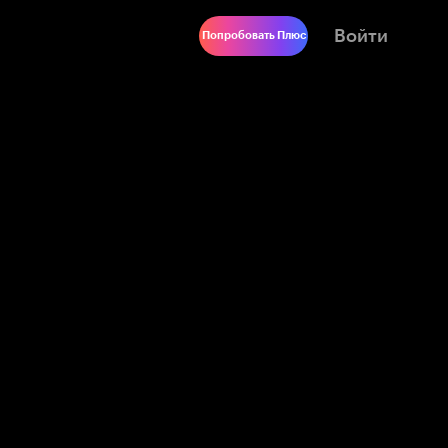
Войти
Попробовать Плюс