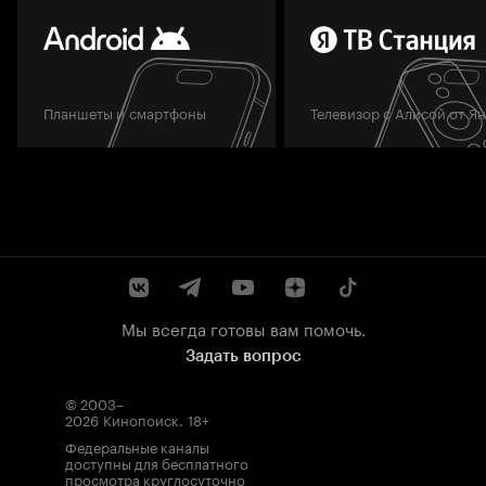
Планшеты и смартфоны
Телевизор с Алисой от Я
Мы всегда готовы вам помочь.
Задать вопрос
© 2003–
2026
Кинопоиск
.
18+
Федеральные каналы
доступны для бесплатного
просмотра круглосуточно