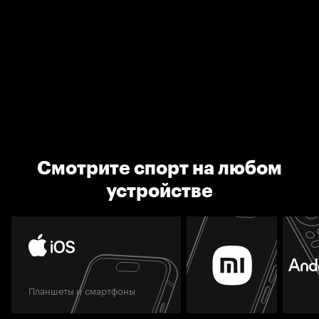
Смотрите спорт на любом
устройстве
Планшеты и смартфоны