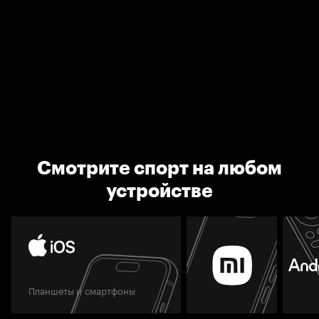
Смотрите спорт на любом
устройстве
Планшеты и смартфоны