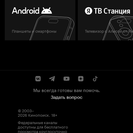
Планшеты и смартфоны
Телевизор с Алисой от Я
Мы всегда готовы вам помочь.
Задать вопрос
© 2003–
2026
Кинопоиск
.
18+
Федеральные каналы
доступны для бесплатного
просмотра круглосуточно