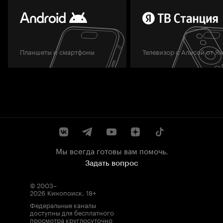
Планшеты и смартфоны
Телевизор с Алисой от Я
Мы всегда готовы вам помочь.
Задать вопрос
© 2003–
2026
Кинопоиск
.
18+
Федеральные каналы
доступны для бесплатного
просмотра круглосуточно