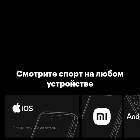
Смотрите спорт на любом
устройстве
Планшеты и смартфоны