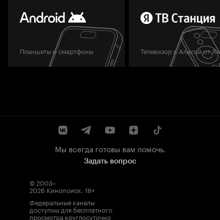
Планшеты и смартфоны
Телевизор с Алисой от Я
Мы всегда готовы вам помочь.
Задать вопрос
© 2003–
2026
Кинопоиск
.
18+
Федеральные каналы
доступны для бесплатного
просмотра круглосуточно