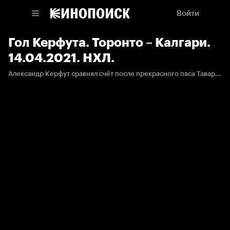
Войти
Гол Керфута. Торонто – Калгари.
14.04.2021. НХЛ.
Александр Керфут сравнял счёт после прекрасного паса Тавареса из-за ворот.