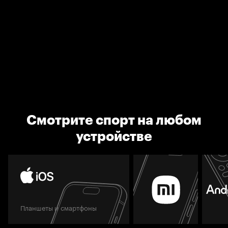
Смотрите спорт на любом
устройстве
Планшеты и смартфоны