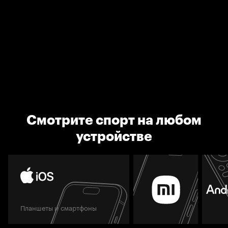
Смотрите спорт на любом
устройстве
Планшеты и смартфоны