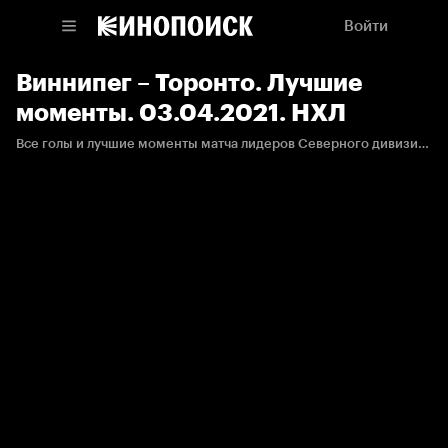
Войти
Виннипег – Торонто. Лучшие
моменты. 03.04.2021. НХЛ
Все голы и лучшие моменты матча лидеров Северного дивизиона - Джетс и Мэйпл Лифс