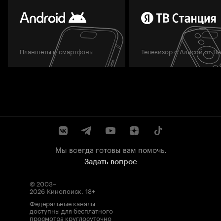
Планшеты и смартфоны
Телевизор с Алисой от Я
Мы всегда готовы вам помочь.
Задать вопрос
© 2003–
2026
Кинопоиск
.
18+
Федеральные каналы
доступны для бесплатного
просмотра круглосуточно