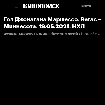
Войти
Гол Джонатана Маршессо. Вегас –
Миннесота. 19.05.2021. НХЛ
Джонатан Маршессо классным броском с кистей в ближний угол сравнивает счет