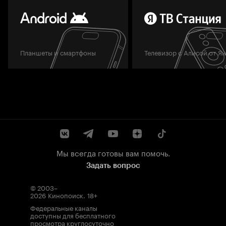
Планшеты и смартфоны
Телевизор с Алисой от Я
Мы всегда готовы вам помочь.
Задать вопрос
© 2003–
2026
Кинопоиск
.
18+
Федеральные каналы
доступны для бесплатного
просмотра круглосуточно