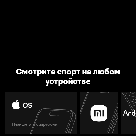
Смотрите спорт на любом
устройстве
Планшеты и смартфоны