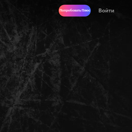
Войти
Попробовать Плюс