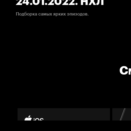
24.01.2022. НХЛ
Подборка самых ярких эпизодов.
С