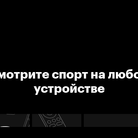
мотрите спорт на люб
устройстве