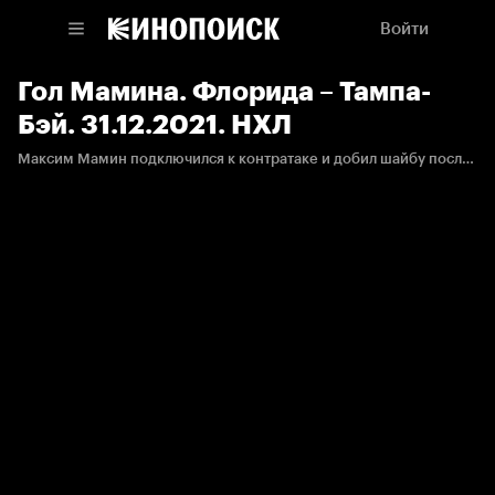
Войти
Гол Мамина. Флорида – Тампа-
Бэй. 31.12.2021. НХЛ
Максим Мамин подключился к контратаке и добил шайбу после броска Верхеги.