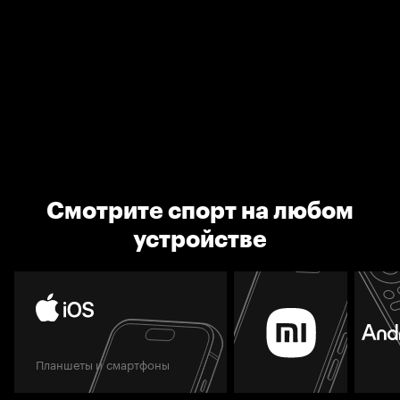
Смотрите спорт на любом
устройстве
Планшеты и смартфоны