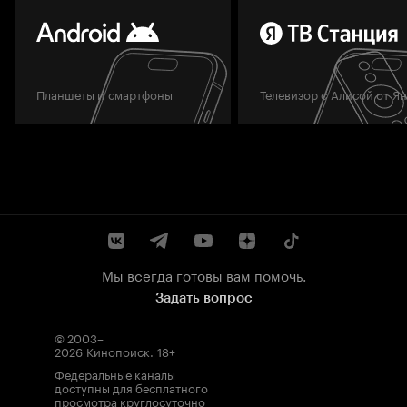
Планшеты и смартфоны
Телевизор с Алисой от Я
Мы всегда готовы вам помочь.
Задать вопрос
© 2003–
2026
Кинопоиск
.
18+
Федеральные каналы
доступны для бесплатного
просмотра круглосуточно