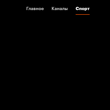
Главное
Главное
Каналы
Каналы
Спорт
Спорт