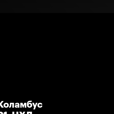
 Коламбус