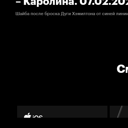
– Каролина. 07.02.20
С