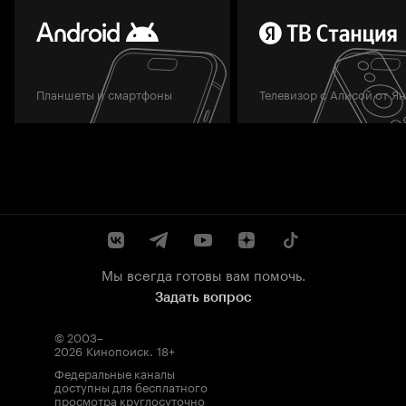
Планшеты и смартфоны
Телевизор с Алисой от Я
Мы всегда готовы вам помочь.
Задать вопрос
© 2003–
2026
Кинопоиск
.
18+
Федеральные каналы
доступны для бесплатного
просмотра круглосуточно