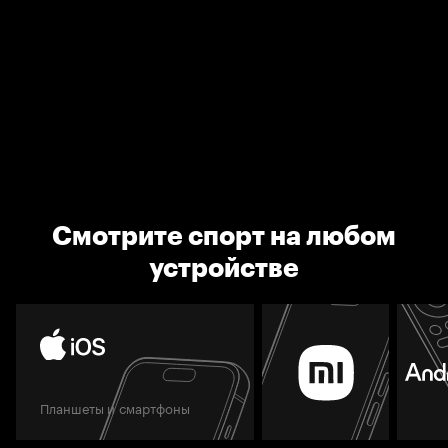
Смотрите спорт на любом
устройстве
Планшеты и смартфоны