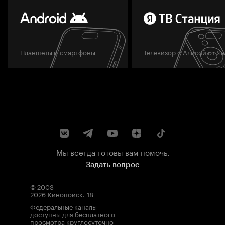
Планшеты и смартфоны
Телевизор с Алисой от Я
Мы всегда готовы вам помочь.
Задать вопрос
© 2003–
2026
Кинопоиск
.
18+
Федеральные каналы
доступны для бесплатного
просмотра круглосуточно