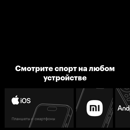
Смотрите спорт на любом
устройстве
Планшеты и смартфоны