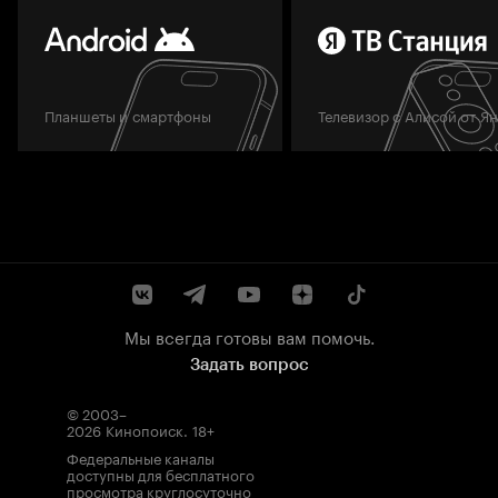
Планшеты и смартфоны
Телевизор с Алисой от Я
Мы всегда готовы вам помочь.
Задать вопрос
© 2003–
2026
Кинопоиск
.
18+
Федеральные каналы
доступны для бесплатного
просмотра круглосуточно