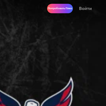
Войти
Попробовать Плюс