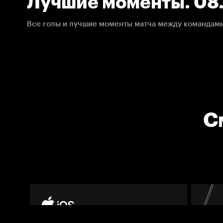
Лучшие моменты. 08.
НХЛ
С