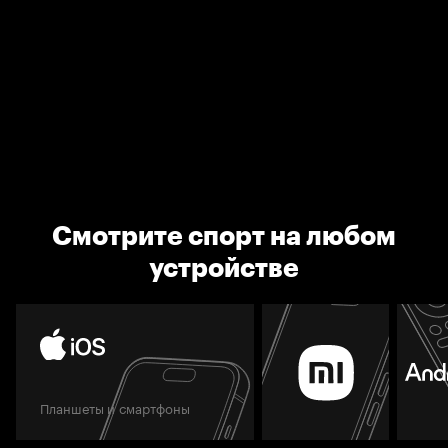
Смотрите спорт на любом
устройстве
Планшеты и смартфоны