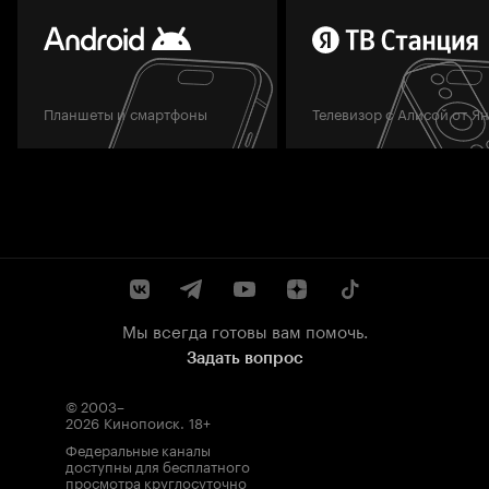
Планшеты и смартфоны
Телевизор с Алисой от Я
Мы всегда готовы вам помочь.
Задать вопрос
© 2003–
2026
Кинопоиск
.
18+
Федеральные каналы
доступны для бесплатного
просмотра круглосуточно