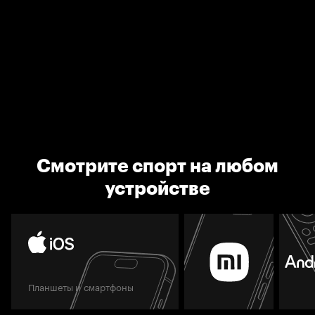
Смотрите спорт на любом
устройстве
Планшеты и смартфоны