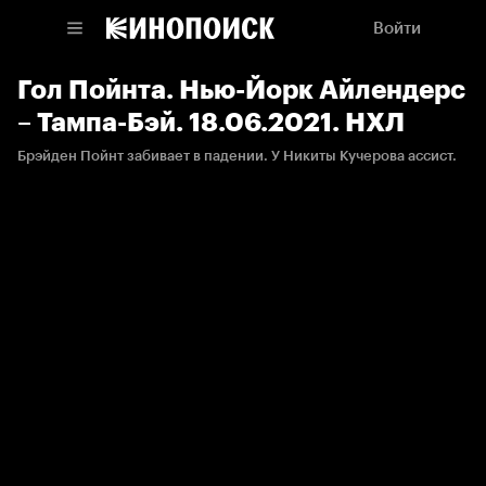
Войти
Гол Пойнта. Нью-Йорк Айлендерс
– Тампа-Бэй. 18.06.2021. НХЛ
Брэйден Пойнт забивает в падении. У Никиты Кучерова ассист.