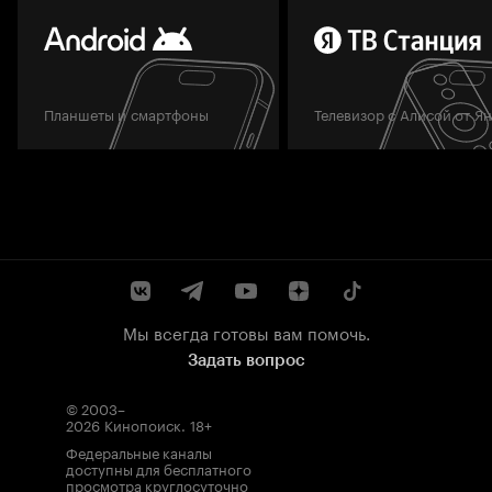
Планшеты и смартфоны
Телевизор с Алисой от Я
Мы всегда готовы вам помочь.
Задать вопрос
© 2003–
2026
Кинопоиск
.
18+
Федеральные каналы
доступны для бесплатного
просмотра круглосуточно