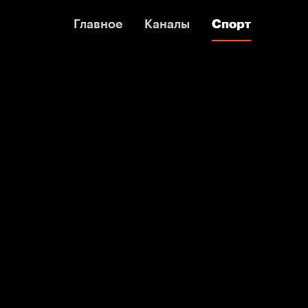
Главное
Главное
Каналы
Каналы
Спорт
Спорт