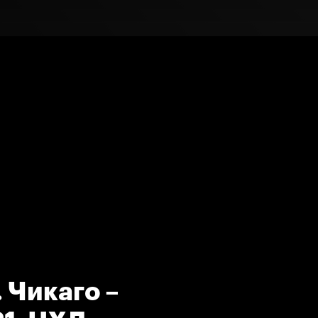
 Чикаго –