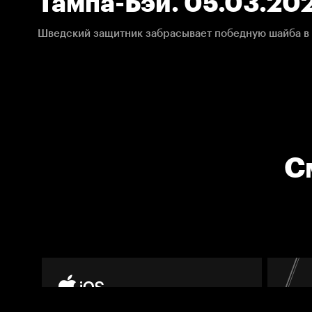
Тампа-Бэй. 05.03.20
С