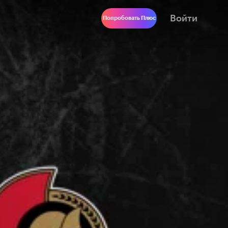
Войти
Попробовать Плюс