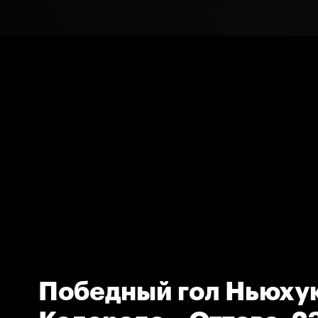
Победный гол Ньюхук