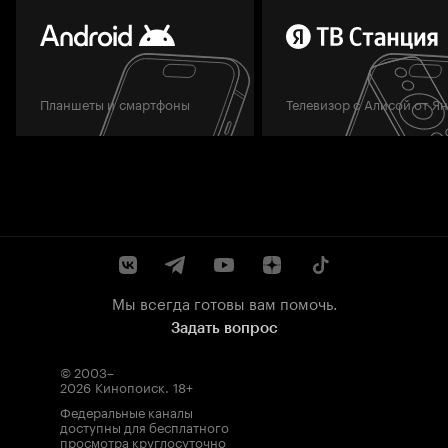
Планшеты и смартфоны
Телевизор с Алисой от Я
Мы всегда готовы вам помочь.
Задать вопрос
© 2003–
2026
Кинопоиск
.
18+
Федеральные каналы
доступны для бесплатного
просмотра круглосуточно