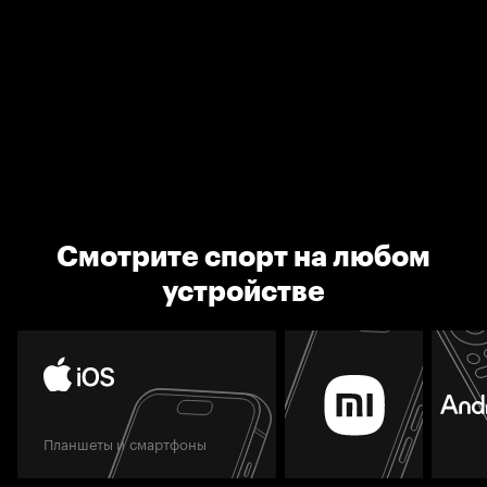
Смотрите спорт на любом
устройстве
Планшеты и смартфоны