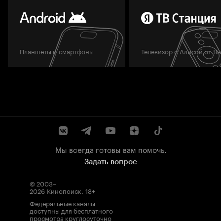
Планшеты и смартфоны
Телевизор с Алисой от Я
Мы всегда готовы вам помочь.
Задать вопрос
© 2003–
2026
Кинопоиск
.
18+
Федеральные каналы
доступны для бесплатного
просмотра круглосуточно