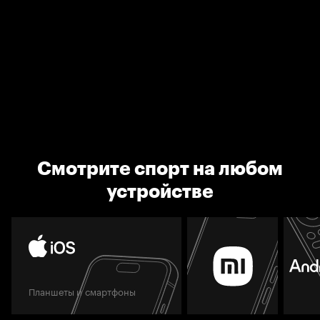
Смотрите спорт на любом
устройстве
Планшеты и смартфоны