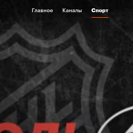
Главное
Главное
Каналы
Каналы
Спорт
Спорт