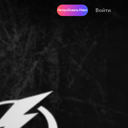
Войти
Попробовать Плюс