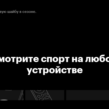
вую шайбу в сезоне.
мотрите спорт на люб
устройстве