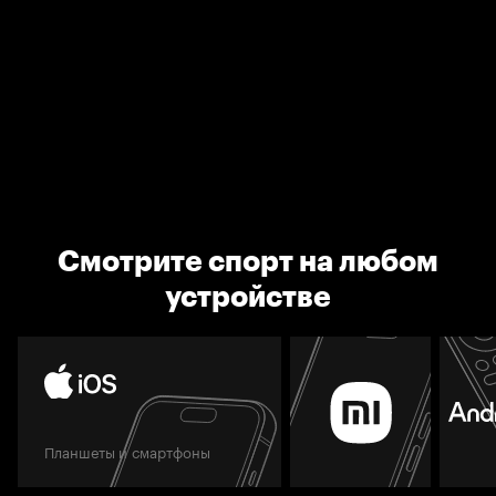
Смотрите спорт на любом
устройстве
Планшеты и смартфоны