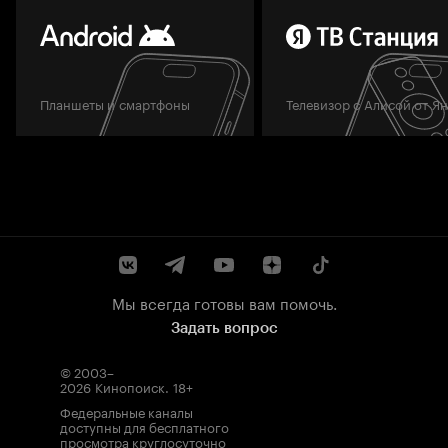
Планшеты и смартфоны
Телевизор с Алисой от Я
Мы всегда готовы вам помочь.
Задать вопрос
© 2003–
2026
Кинопоиск
.
18+
Федеральные каналы
доступны для бесплатного
просмотра круглосуточно