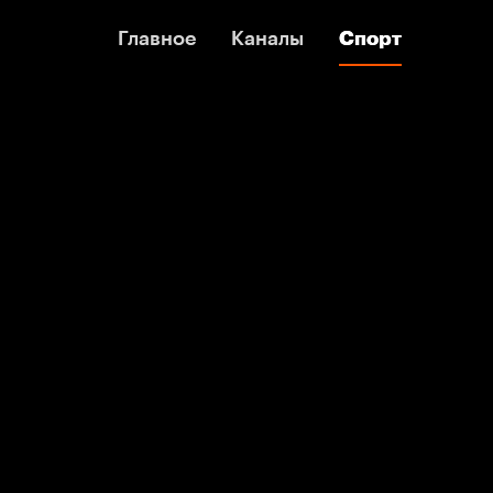
Главное
Главное
Каналы
Каналы
Спорт
Спорт