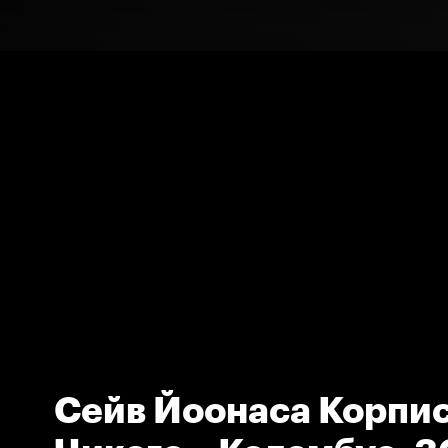
Сейв Йоонаса Корпис