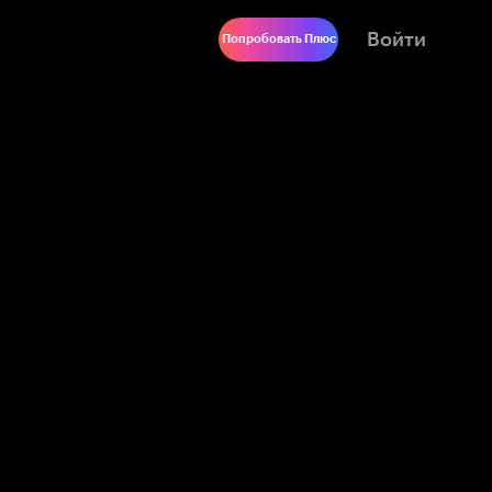
Войти
Попробовать Плюс