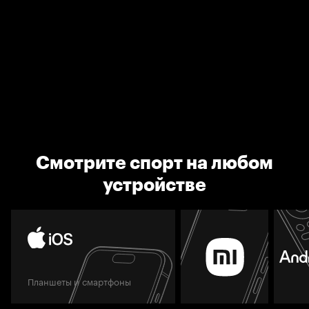
Смотрите спорт на любом
устройстве
Планшеты и смартфоны