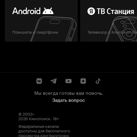
Планшеты и смартфоны
Телевизор с Алисой от Я
Мы всегда готовы вам помочь.
Задать вопрос
© 2003–
2026
Кинопоиск
.
18+
Федеральные каналы
доступны для бесплатного
просмотра круглосуточно