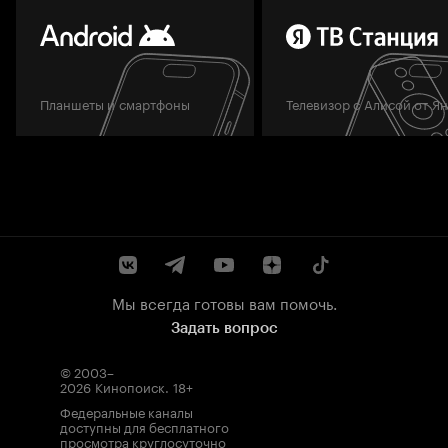
Планшеты и смартфоны
Телевизор с Алисой от Я
Мы всегда готовы вам помочь.
Задать вопрос
© 2003–
2026
Кинопоиск
.
18+
Федеральные каналы
доступны для бесплатного
просмотра круглосуточно