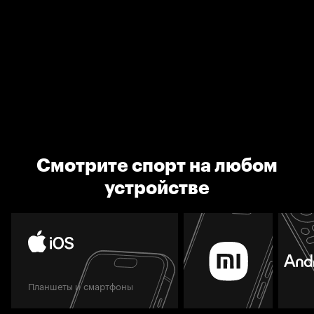
Смотрите спорт на любом
устройстве
Планшеты и смартфоны