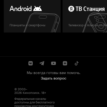
Планшеты и смартфоны
Телевизор с Алисой от Я
Мы всегда готовы вам помочь.
Задать вопрос
© 2003–
2026
Кинопоиск
.
18+
Федеральные каналы
доступны для бесплатного
просмотра круглосуточно