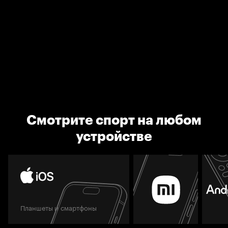
Смотрите спорт на любом
устройстве
Планшеты и смартфоны