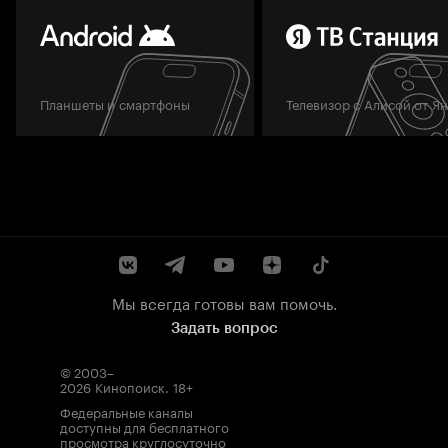
Планшеты и смартфоны
Телевизор с Алисой от Я
Мы всегда готовы вам помочь.
Задать вопрос
© 2003–
2026
Кинопоиск
.
18+
Федеральные каналы
доступны для бесплатного
просмотра круглосуточно