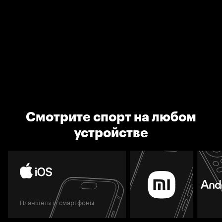
Смотрите спорт на любом
устройстве
Планшеты и смартфоны