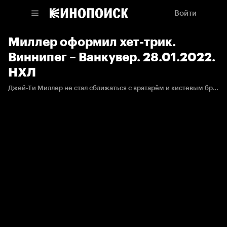
Войти
Миллер оформил хет-трик.
Виннипег – Ванкувер. 28.01.2022.
НХЛ
Джей-Ти Миллер не стал сближаться с вратарём и кистевым броском отправил шайбу ему в домик.