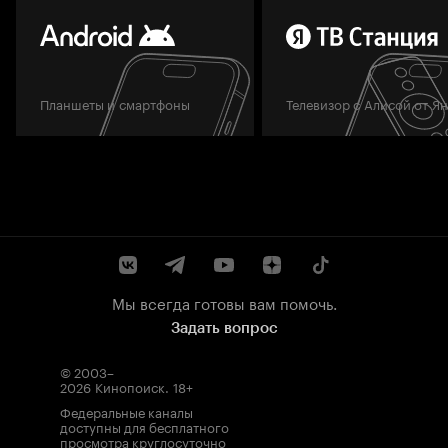
Планшеты и смартфоны
Телевизор с Алисой от Я
Мы всегда готовы вам помочь.
Задать вопрос
© 2003–
2026
Кинопоиск
.
18+
Федеральные каналы
доступны для бесплатного
просмотра круглосуточно