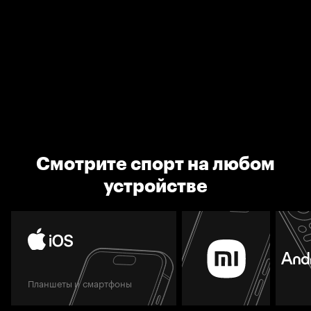
Смотрите спорт на любом
устройстве
Планшеты и смартфоны