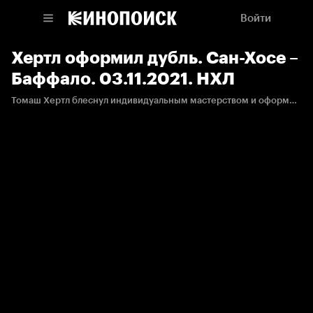
Войти
Хертл оформил дубль. Сан-Хосе –
Баффало. 03.11.2021. НХЛ
Томаш Хертл блеснул индивидуальным мастерством и оформил дубль.