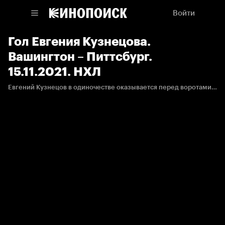
Войти
Гол Евгения Кузнецова.
Вашингтон – Питтсбург.
15.11.2021. НХЛ
Евгений Кузнецов в одиночестве оказывается перед воротами Тристана Джарри и забрасывает шестую шайбу в сезоне