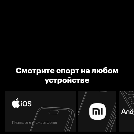
Смотрите спорт на любом
устройстве
Планшеты и смартфоны