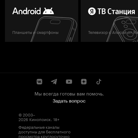
Планшеты и смартфоны
Телевизор с Алисой от Я
Мы всегда готовы вам помочь.
Задать вопрос
© 2003–
2026
Кинопоиск
.
18+
Федеральные каналы
доступны для бесплатного
просмотра круглосуточно