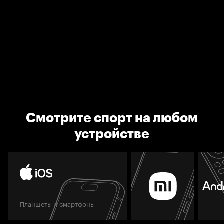
Смотрите спорт на любом
устройстве
Планшеты и смартфоны