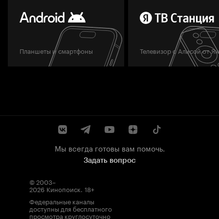
Планшеты и смартфоны
Телевизор с Алисой от Я
Мы всегда готовы вам помочь.
Задать вопрос
© 2003–
2026
Кинопоиск
.
18+
Федеральные каналы
доступны для бесплатного
просмотра круглосуточно