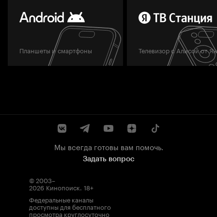
Планшеты и смартфоны
Телевизор с Алисой от Я
Мы всегда готовы вам помочь.
Задать вопрос
© 2003–
2026
Кинопоиск
.
18+
Федеральные каналы
доступны для бесплатного
просмотра круглосуточно