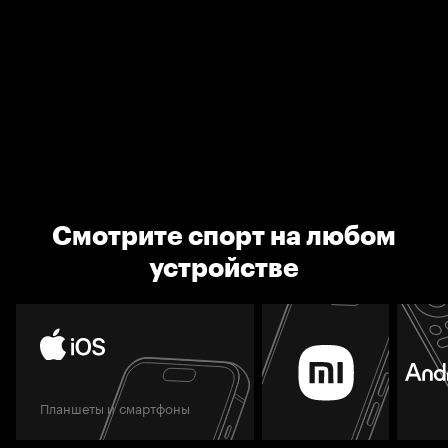
Смотрите спорт на любом
устройстве
Планшеты и смартфоны