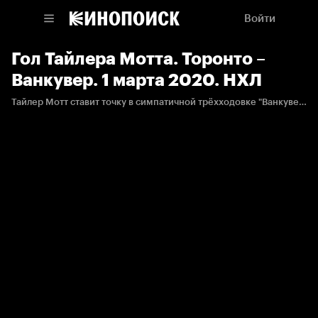
Войти
Гол Тайлера Мотта. Торонто –
Ванкувер. 1 марта 2020. НХЛ
Тайлер Мотт ставит точку в симпатичной трёхходовке "Ванкувера"