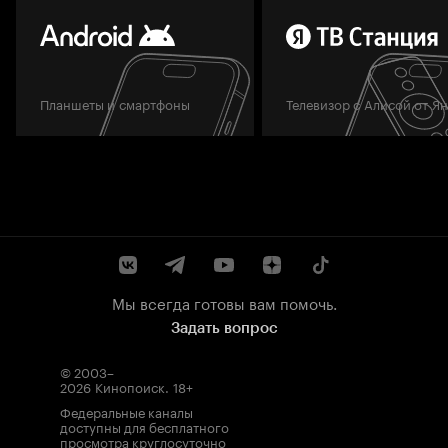
Планшеты и смартфоны
Телевизор с Алисой от Я
Мы всегда готовы вам помочь.
Задать вопрос
© 2003–
2026
Кинопоиск
.
18+
Федеральные каналы
доступны для бесплатного
просмотра круглосуточно