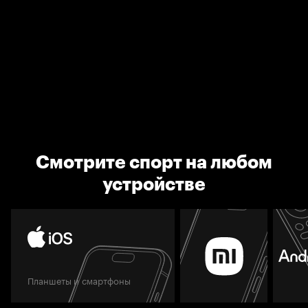
Смотрите спорт на любом
устройстве
Планшеты и смартфоны