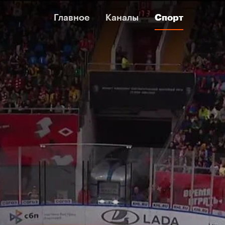
Главное
Главное
Каналы
Каналы
Спорт
Спорт