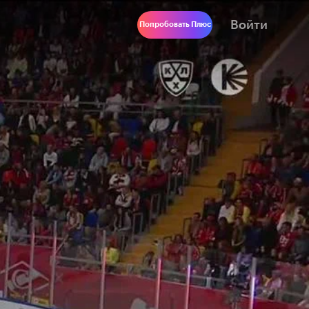
Войти
Попробовать Плюс