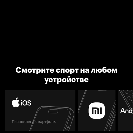
Смотрите спорт на любом
устройстве
Планшеты и смартфоны