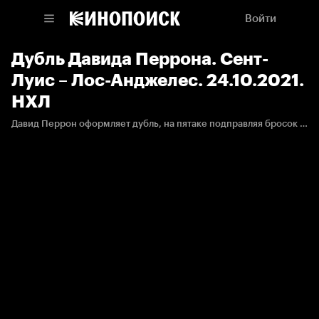
Войти
Дубль Давида Перрона. Сент-
Луис – Лос-Анджелес. 24.10.2021.
НХЛ
Давид Перрон оформляет дубль, на пятаке подправляя бросок Тори Крюга от синей линии