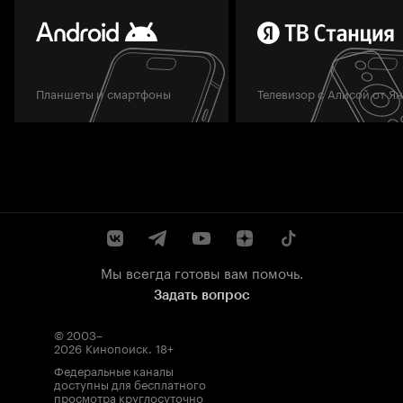
Планшеты и смартфоны
Телевизор с Алисой от Я
Мы всегда готовы вам помочь.
Задать вопрос
© 2003–
2026
Кинопоиск
.
18+
Федеральные каналы
доступны для бесплатного
просмотра круглосуточно