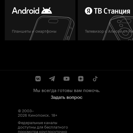
Планшеты и смартфоны
Телевизор с Алисой от Я
Мы всегда готовы вам помочь.
Задать вопрос
© 2003–
2026
Кинопоиск
.
18+
Федеральные каналы
доступны для бесплатного
просмотра круглосуточно