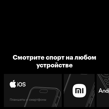
Смотрите спорт на любом
устройстве
Планшеты и смартфоны