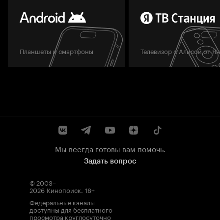
Планшеты и смартфоны
Телевизор с Алисой от Я
Мы всегда готовы вам помочь.
Задать вопрос
© 2003–
2026
Кинопоиск
.
18+
Федеральные каналы
доступны для бесплатного
просмотра круглосуточно