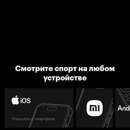
Смотрите спорт на любом
устройстве
Планшеты и смартфоны