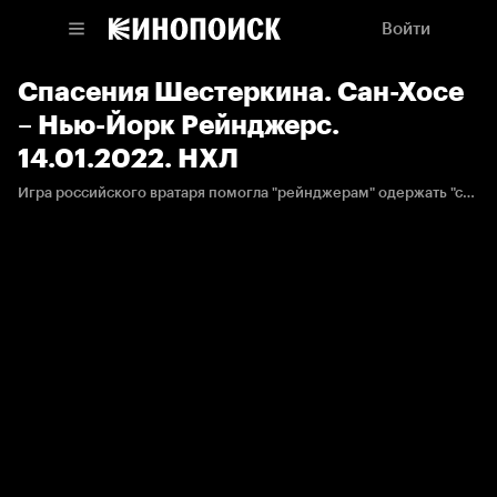
Войти
Cпасения Шестеркина. Сан-Хосе
– Нью-Йорк Рейнджерс.
14.01.2022. НХЛ
Игра российского вратаря помогла "рейнджерам" одержать "сухую" победу.