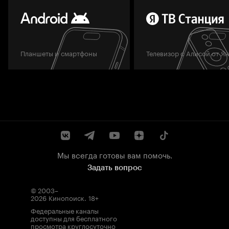
Планшеты и смартфоны
Телевизор с Алисой от Я
Мы всегда готовы вам помочь.
Задать вопрос
© 2003–
2026
Кинопоиск
.
18+
Федеральные каналы
доступны для бесплатного
просмотра круглосуточно