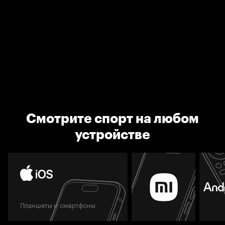
Смотрите спорт на любом
устройстве
Планшеты и смартфоны