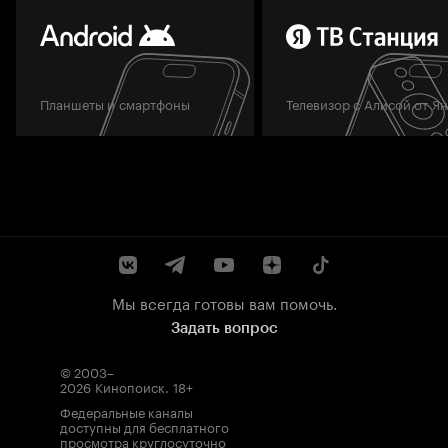
Планшеты и смартфоны
Телевизор с Алисой от Я
Мы всегда готовы вам помочь.
Задать вопрос
© 2003–
2026
Кинопоиск
.
18+
Федеральные каналы
доступны для бесплатного
просмотра круглосуточно