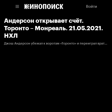
Войти
Андерсон открывает счёт.
Торонто – Монреаль. 21.05.2021.
НХЛ
Джош Андерсон убежал к воротам «Торонто» и переиграл вратаря.