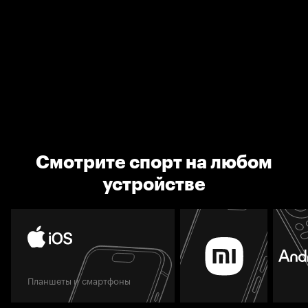
Смотрите спорт на любом
устройстве
Планшеты и смартфоны