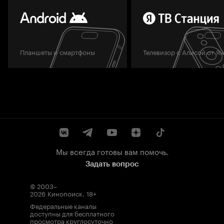
Планшеты и смартфоны
Телевизор с Алисой от Я
Мы всегда готовы вам помочь.
Задать вопрос
© 2003–
2026
Кинопоиск
.
18+
Федеральные каналы
доступны для бесплатного
просмотра круглосуточно