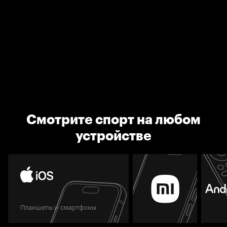
Смотрите спорт на любом
устройстве
Планшеты и смартфоны