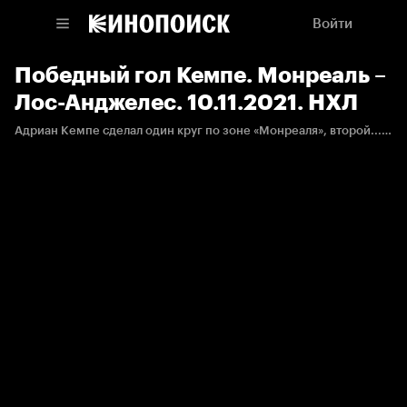
Войти
Победный гол Кемпе. Монреаль –
Лос-Анджелес. 10.11.2021. НХЛ
Адриан Кемпе сделал один круг по зоне «Монреаля», второй... и бросил по воротам. Так выглядит победа.