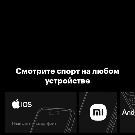
Смотрите спорт на любом
устройстве
Планшеты и смартфоны