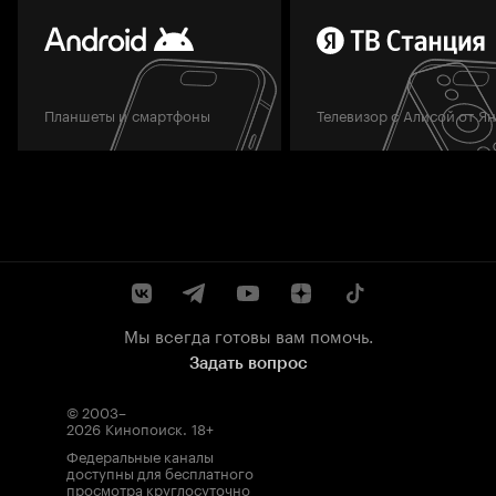
Планшеты и смартфоны
Телевизор с Алисой от Я
Мы всегда готовы вам помочь.
Задать вопрос
© 2003–
2026
Кинопоиск
.
18+
Федеральные каналы
доступны для бесплатного
просмотра круглосуточно