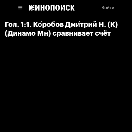
Войти
Гол. 1:1. Ко́робов Дми́трий Н. (К)
(Динамо Мн) сравнивает счёт