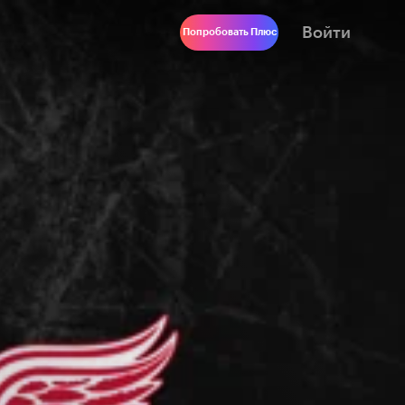
Войти
Попробовать Плюс