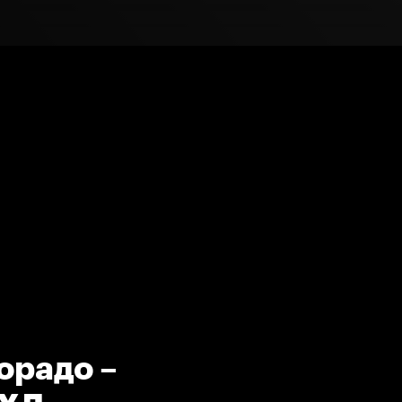
орадо –