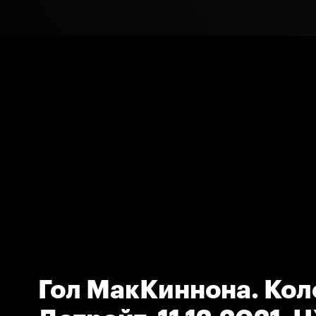
Гол МакКиннона. Кол