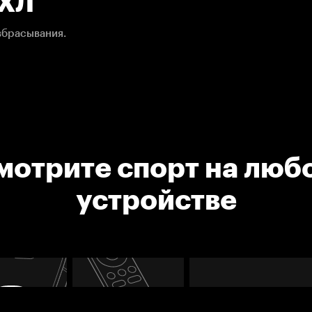
НХЛ
вбрасывания.
мотрите спорт на люб
устройстве