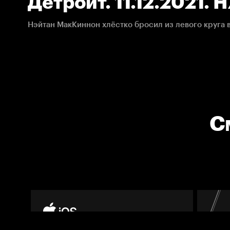
Детройт. 11.12.2021. 
Нэйтан МакКиннон хлёстко бросил из левого круга 
С