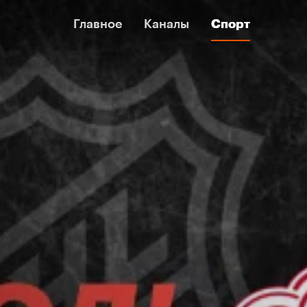
Главное
Главное
Каналы
Каналы
Спорт
Спорт