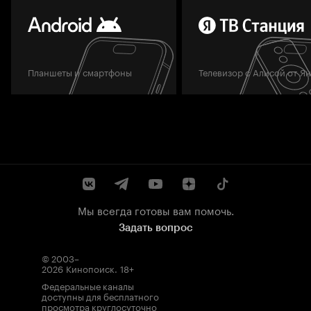
Планшеты и смартфоны
Телевизор с Алисой от Я
Мы всегда готовы вам помочь.
Задать вопрос
© 2003–
2026
Кинопоиск
.
18+
Федеральные каналы
доступны для бесплатного
просмотра круглосуточно