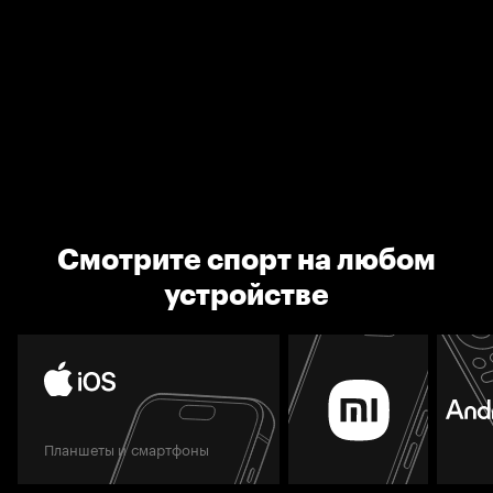
Смотрите спорт на любом
устройстве
Планшеты и смартфоны