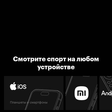
Смотрите спорт на любом
устройстве
Планшеты и смартфоны