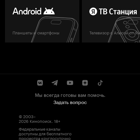
Планшеты и смартфоны
Телевизор с Алисой от Я
Мы всегда готовы вам помочь.
Задать вопрос
© 2003–
2026
Кинопоиск
.
18+
Федеральные каналы
доступны для бесплатного
просмотра круглосуточно