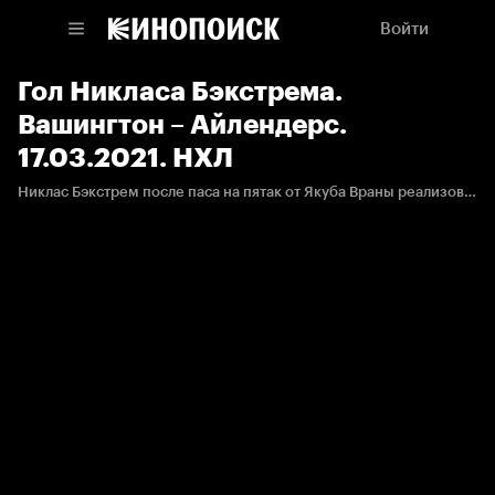
Войти
Гол Никласа Бэкстрема.
Вашингтон – Айлендерс.
17.03.2021. НХЛ
Никлас Бэкстрем после паса на пятак от Якуба Враны реализовывает большинство