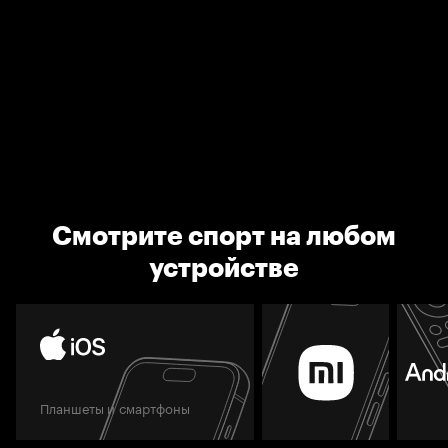
Смотрите спорт на любом
устройстве
Планшеты и смартфоны