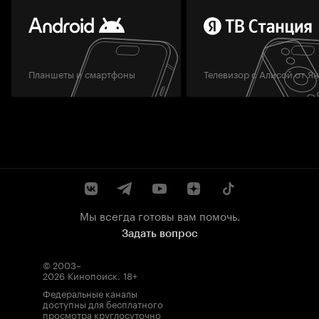
Планшеты и смартфоны
Телевизор с Алисой от Я
Мы всегда готовы вам помочь.
Задать вопрос
© 2003–
2026
Кинопоиск
.
18+
Федеральные каналы
доступны для бесплатного
просмотра круглосуточно