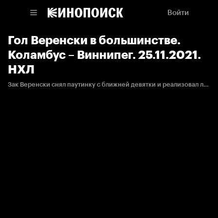
Войти
Гол Веренски в большинстве.
Коламбус – Виннипег. 25.11.2021.
НХЛ
Зак Веренски снял паутинку с ближней девятки и реализовал лишнего.