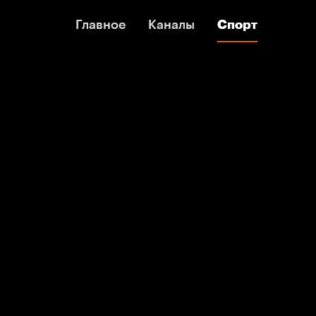
Главное
Главное
Каналы
Каналы
Спорт
Спорт