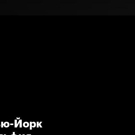
ью-Йорк