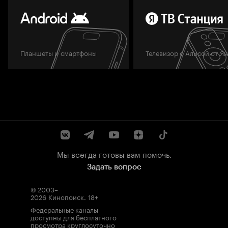
Планшеты и смартфоны
Телевизор с Алисой от Я
Мы всегда готовы вам помочь.
Задать вопрос
© 2003–
2026
Кинопоиск
.
18+
Федеральные каналы
доступны для бесплатного
просмотра круглосуточно