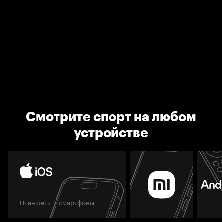
Смотрите спорт на любом
устройстве
Планшеты и смартфоны