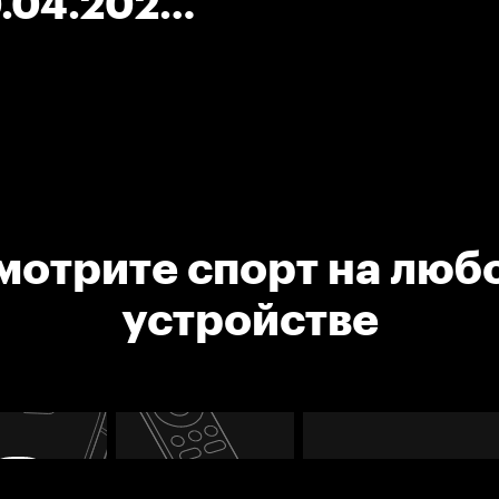
.04.2021.
мотрите спорт на люб
устройстве