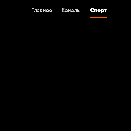
Главное
Главное
Каналы
Каналы
Спорт
Спорт