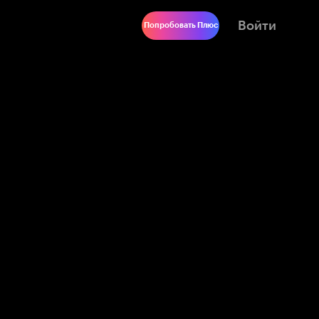
Войти
Попробовать Плюс